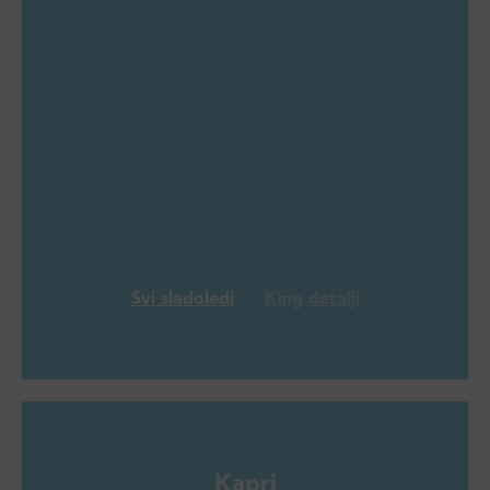
Svi sladoledi
King detalji
Kapri