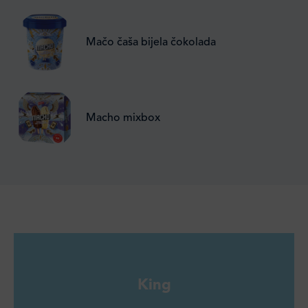
Mačo čaša bijela čokolada
Macho mixbox
King