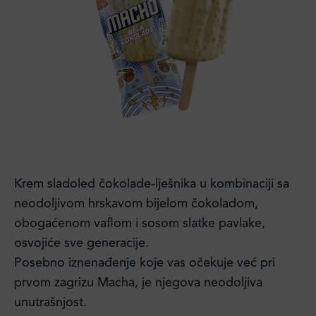
Krem sladoled čokolade-lješnika u kombinaciji sa
neodoljivom hrskavom bijelom čokoladom,
obogaćenom vaflom i sosom slatke pavlake,
osvojiće sve generacije.
Posebno iznenađenje koje vas očekuje već pri
prvom zagrizu Macha, je njegova neodoljiva
unutrašnjost.