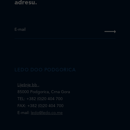
adresu.
E-mail
LEDO DOO PODGORICA
Liješnje bb
,
85000 Podgorica, Crna Gora
TEL: +382 (0)20 404 700
FAX: +382 (0)20 404 700
E-mail:
ledo@ledo.co.me