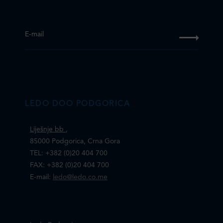
E-mail
LEDO DOO PODGORICA
Liješnje bb
,
85000 Podgorica, Crna Gora
TEL: +382 (0)20 404 700
FAX: +382 (0)20 404 700
E-mail:
ledo@ledo.co.me