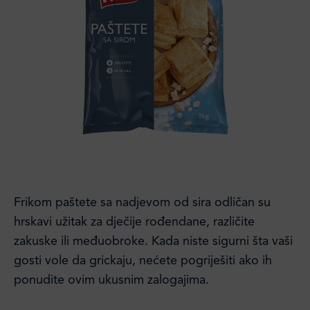
Frikom paštete sa nadjevom od sira odličan su
hrskavi užitak za dječije rođendane, različite
zakuske ili međuobroke. Kada niste sigurni šta vaši
gosti vole da grickaju, nećete pogriješiti ako ih
ponudite ovim ukusnim zalogajima.