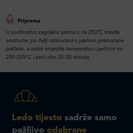
Priprema
U prethodno zagrijanu pećnicu na 250°C stavite
smrznute, po želji razmućenim jajetom premazane
paštete, a zatim smanjite temperaturu pećnice na
200-225°C i peći oko 25-30 minuta.
Ledo tijesto
sadrže samo
pažljivo
odabrane