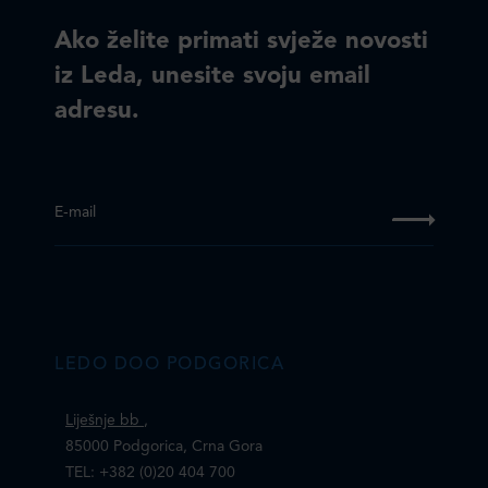
Ako želite primati svježe novosti
iz Leda, unesite svoju email
adresu.
E-mail
LEDO DOO PODGORICA
Liješnje bb
,
85000 Podgorica, Crna Gora
TEL: +382 (0)20 404 700