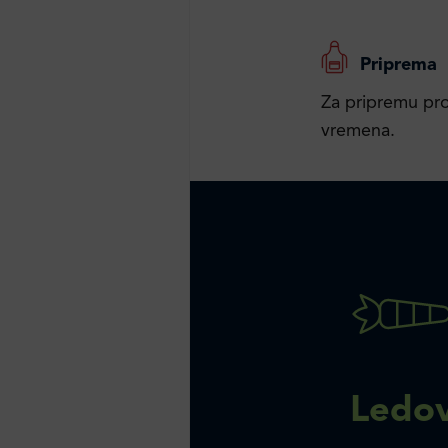
Priprema
Za pripremu pro
vremena.
Ledov