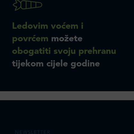
Ledovim voćem i
povrćem
možete
obogatiti svoju prehranu
tijekom cijele godine
NEWSLETTER