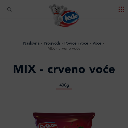
Naslovna
Proizvodi
Povrće i voće
Voće
MIX - crveno voće
MIX - crveno voće
400g