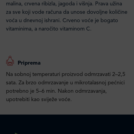
malina, crvena ribizla, jagoda i višnja. Prava užina
za sve koji vode računa da unose dovoljne količine
voća u dnevnoj ishrani. Crveno voće je bogato
vitaminima, a naročito vitaminom C.
Priprema
Na sobnoj temperaturi proizvod odmrzavati 2–2,5
sata. Za brzo odmrzavanje u mikrotalasnoj pećnici
potrebno je 5–6 min. Nakon odmrzavanja,
upotrebiti kao sviježe voće.