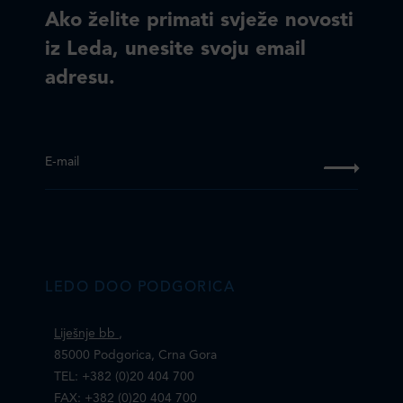
Ako želite primati svježe novosti
iz Leda, unesite svoju email
adresu.
E-mail
LEDO DOO PODGORICA
Liješnje bb
,
85000 Podgorica, Crna Gora
TEL: +382 (0)20 404 700
FAX: +382 (0)20 404 700