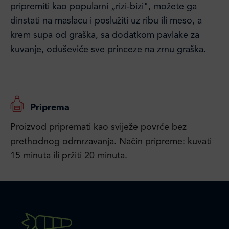
pripremiti kao popularni „rizi-bizi", možete ga
dinstati na maslacu i poslužiti uz ribu ili meso, a
krem supa od graška, sa dodatkom pavlake za
kuvanje, oduševiće sve princeze na zrnu graška.
Priprema
Proizvod pripremati kao sviježe povrće bez
prethodnog odmrzavanja. Način pripreme: kuvati
15 minuta ili pržiti 20 minuta.