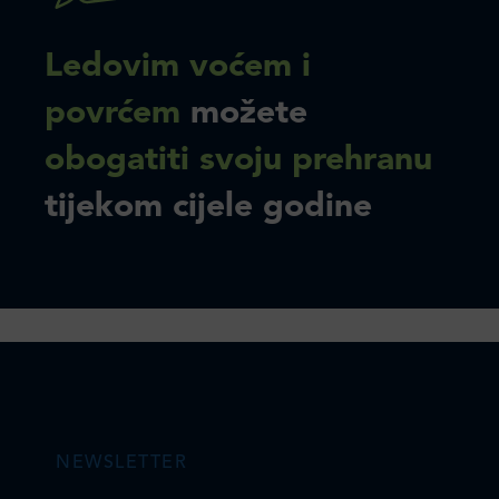
Ledovim voćem i
povrćem
možete
obogatiti svoju prehranu
tijekom cijele godine
NEWSLETTER